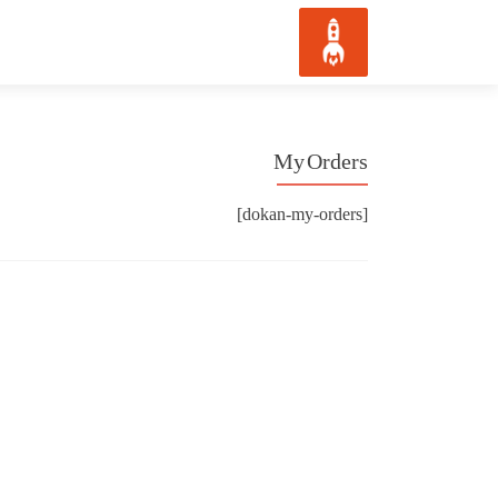
My Orders
[dokan-my-orders]