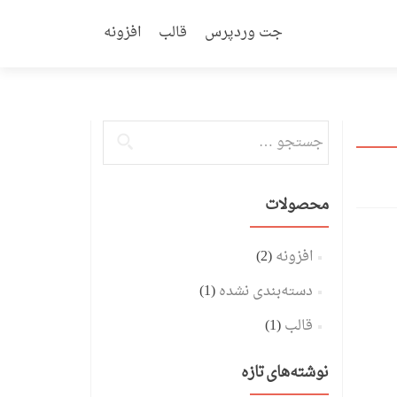
Skip
to
جت وردپرس
قالب
افزونه
content
جستجو
برای:
محصولات
افزونه
(2)
دسته‌بندی نشده
(1)
قالب
(1)
نوشته‌های تازه