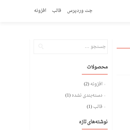
Skip
to
جت وردپرس
قالب
افزونه
content
جستجو
برای:
محصولات
افزونه
(2)
دسته‌بندی نشده
(1)
قالب
(1)
نوشته‌های تازه